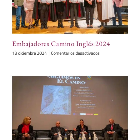
Embajadores Camino Inglés 2024
en
13 diciembre 2024
|
Comentarios desactivados
Embajadores
Camino
Inglés
2024