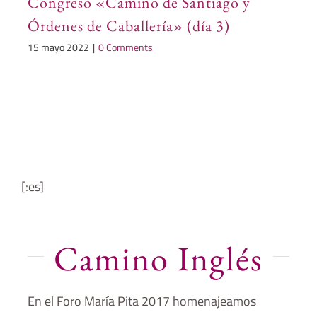
Congreso «Camino de Santiago y
Órdenes de Caballería» (día 3)
15 mayo 2022
|
0 Comments
[:es]
Camino Inglés
En el Foro María Pita 2017 homenajeamos