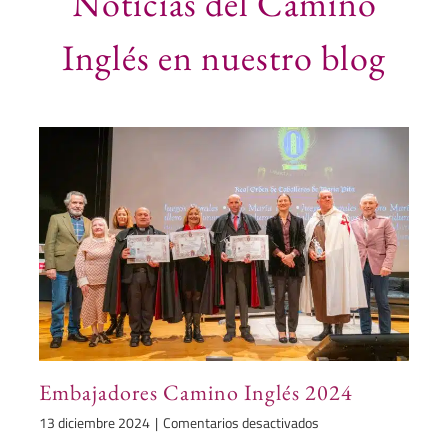
Noticias del Camino
Inglés en nuestro blog
Embajadores Camino Inglés 2024
en
13 diciembre 2024
|
Comentarios desactivados
Embajadores