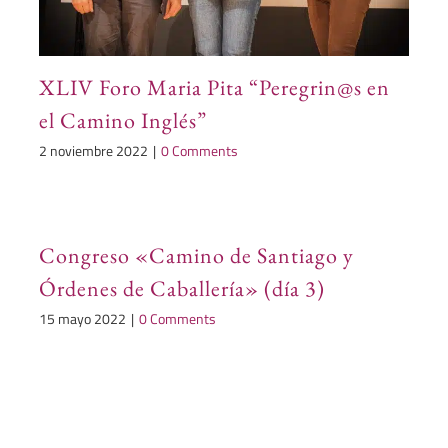
XLIV Foro Maria Pita “Peregrin@s en
el Camino Inglés”
2 noviembre 2022
|
0 Comments
Congreso «Camino de Santiago y
Órdenes de Caballería» (día 3)
15 mayo 2022
|
0 Comments