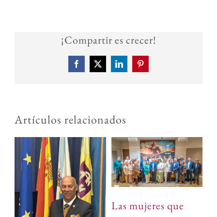
¡Compartir es crecer!
Facebook
X
LinkedIn
Pinterest
Artículos relacionados
Las mujeres que