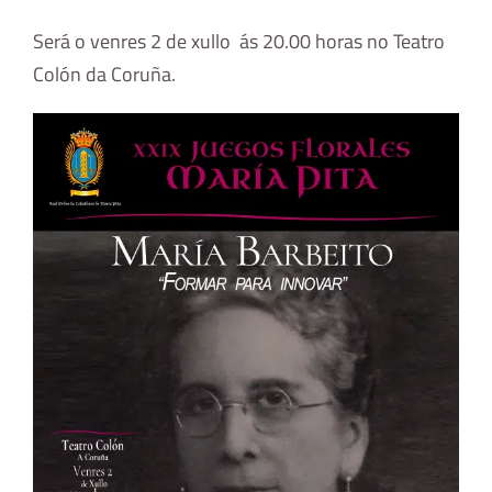
Será o venres 2 de xullo ás 20.00 horas no Teatro
Colón da Coruña.