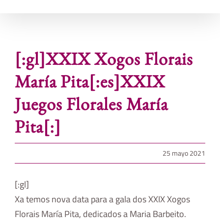
[:gl]XXIX Xogos Florais
María Pita[:es]XXIX
Juegos Florales María
Pita[:]
25 mayo 2021
[:gl]
Xa temos nova data para a gala dos XXIX Xogos
Florais María Pita, dedicados a Maria Barbeito.