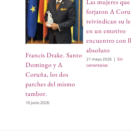
Las mujeres que
forjaron A Cor
reivindican su l
en un emotivo
encuentro con l
absoluto
Francis Drake. Santo
21 mayo 2026
|
Sin
Domingo y A
comentarios
Coruña, los dos
parches del mismo
tambor.
10 junio 2026