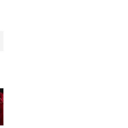
erest