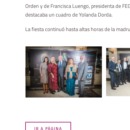
Orden y de Francisca Luengo, presidenta de FEG
destacaba un cuadro de Yolanda Dorda.
La fiesta continuó hasta altas horas de la madr
IR A PÁGINA