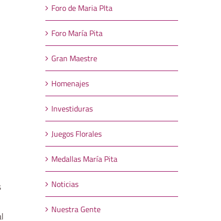
Foro de Maria PIta
Foro María Pita
Gran Maestre
Homenajes
Investiduras
Juegos Florales
Medallas María Pita
Noticias
s
Nuestra Gente
l