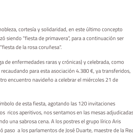
obleza, cortesía y solidaridad, en este último concepto
ó siendo "fiesta de primavera", para a continuación ser
"fiesta de la rosa coruñesa".
ga de enfermedades raras y crónicas) y celebrada, como
e, recaudando para esta asociación 4.380 €, ya transferidos,
ro encuentro navideño a celebrar el miércoles 21 de
ímbolo de esta fiesta, agotando las 120 invitaciones
nos ricos aperitivos, nos sentamos en las mesas adjudicada
ndo una sabrosa cena. A los postres el grupo lírico Aris
 dió paso a los parlamentos de José Duarte, maestre de la Rea