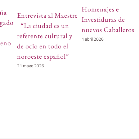
Homenajes e
uña
Entrevista al Maestre
Investiduras de
egado
| “La ciudad es un
nuevos Caballeros
referente cultural y
1 abril 2026
leno
de ocio en todo el
noroeste español”
21 mayo 2026