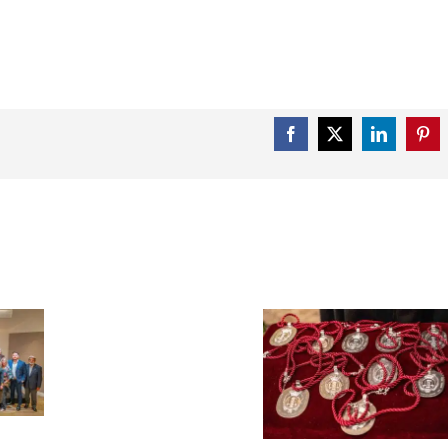
Facebook
X
LinkedIn
Pint