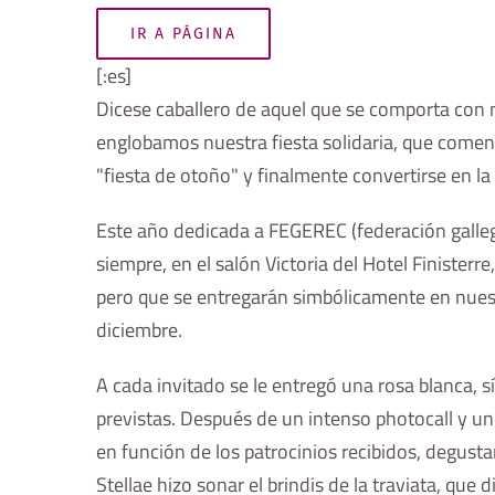
IR A PÁGINA
[:es]
Dicese caballero de aquel que se comporta con n
englobamos nuestra fiesta solidaria, que comenz
"fiesta de otoño" y finalmente convertirse en la 
Este año dedicada a FEGEREC (federación galle
siempre, en el salón Victoria del Hotel Finisterr
pero que se entregarán simbólicamente en nuest
diciembre.
A cada invitado se le entregó una rosa blanca, s
previstas. Después de un intenso photocall y u
en función de los patrocinios recibidos, degusta
Stellae hizo sonar el brindis de la traviata, que