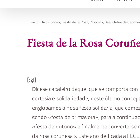
Inicio
Actividades
Fiesta de la Rosa
Noticias
Real Orden de Caballe
Fiesta de la Rosa Coruñe
[:gl]
Dicese cabaleiro daquel que se comporta con
cortesía e solidariedade, neste último concep
englobamos a nosa festa solidaria, que come
sendo «festa de primavera», para a continuac
«festa de outono» e finalmente converterse 
da rosa coruñesa». Este ano dedicada a FEG