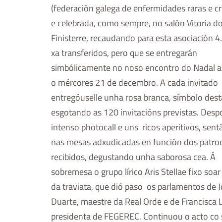
(federación galega de enfermidades raras e cr
e celebrada, como sempre, no salón Vitoria d
Finisterre, recaudando para esta asociación 4
xa transferidos, pero que se entregarán
simbólicamente no noso encontro do Nadal a 
o mércores 21 de decembro. A cada invitado
entregóuselle unha rosa branca, símbolo desta
esgotando as 120 invitacións previstas. Desp
intenso photocall e uns ricos aperitivos, se
nas mesas adxudicadas en función dos patroc
recibidos, degustando unha saborosa cea. Á
sobremesa o grupo lírico Aris Stellae fixo soar
da traviata, que dió paso os parlamentos de 
Duarte, maestre da Real Orde e de Francisca 
presidenta de FEGEREC. Continuou o acto co 