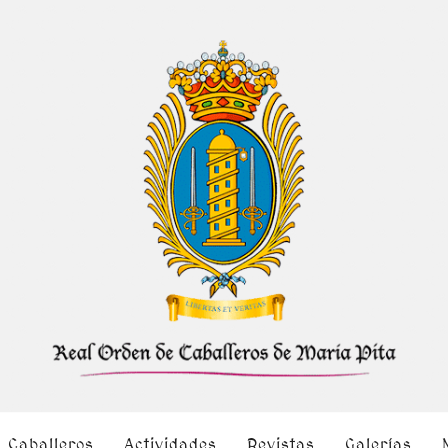
Caballeros
Actividades
Revistas
Galerías