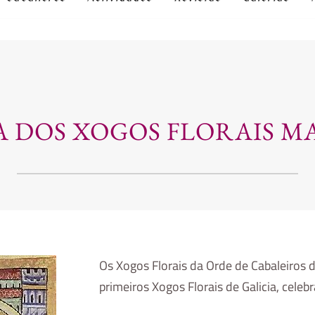
A DOS XOGOS FLORAIS MA
Os Xogos Florais da Orde de Cabaleiros d
primeiros Xogos Florais de Galicia, cel