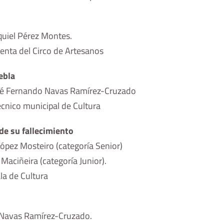
quiel Pérez Montes.
nta del Circo de Artesanos
ebla
José Fernando Navas Ramírez-Cruzado
écnico municipal de Cultura
de su fallecimiento
 López Mosteiro (categoría Senior)
 Maciñeira (categoría Junior).
la de Cultura
Navas Ramírez-Cruzado.