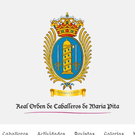
Caballeros
Actividades
Revistas
Galerías