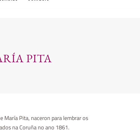
RÍA PITA
e María Pita, naceron para lembrar os
ebrados na Coruña no ano 1861.