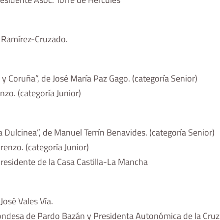
s Ramírez-Cruzado.
y Coruña”, de José María Paz Gago. (categoría Senior)
zo. (categoría Junior)
 Dulcinea”, de Manuel Terrín Benavides. (categoría Senior)
enzo. (categoría Junior)
esidente de la Casa Castilla-La Mancha
José Vales Vía.
ndesa de Pardo Bazán y Presidenta Autonómica de la Cruz