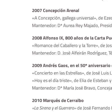
2007 Concepción Arenal
«A Concepción, gallega universal», de Eze
Mantenedor: Dª Aurea Rey Majado, Preside
2008 Alfonso IX, 800 años de la Carta Pu
«Romance del Caballero y la Torre», de 
Mantenedor: D. José Alfeirán Rodríguez, T
2009 Andrés Gaos, en el 50º aniversario 
«Concierto en las Estrellas», de José Luis
«Hoy es el día triste», de Elia de Esteban y
Mantenedor: Dª María José Bravo, Conceja
2010 Marqués de Cerralbo
«La Sirena y el Guerrero»
de José Fernando 