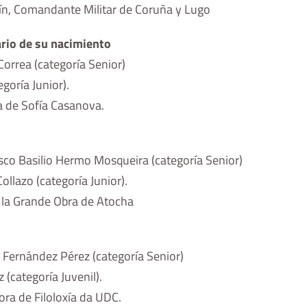
ín, Comandante Militar de Coruña y Lugo
ario de su nacimiento
Correa (categoría Senior)
goría Junior).
a de Sofía Casanova.
isco Basilio Hermo Mosqueira (categoría Senior)
ollazo (categoría Junior).
 la Grande Obra de Atocha
a Fernández Pérez (categoría Senior)
 (categoría Juvenil).
ora de Filoloxía da UDC.