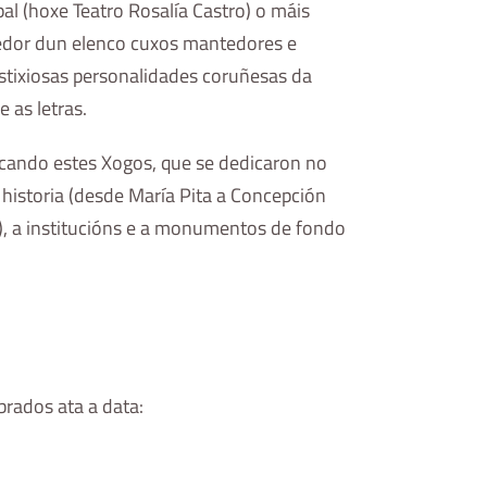
al (hoxe Teatro Rosalía Castro) o máis
redor dun elenco cuxos mantedores e
tixiosas personalidades coruñesas da
e as letras.
ocando estes Xogos, que se dedicaron no
historia (desde María Pita a Concepción
), a institucións e a monumentos de fondo
brados ata a data: