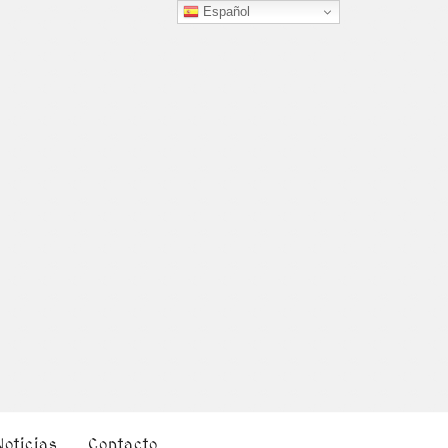
Español
Noticias
Contacto