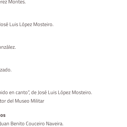
Pérez Montes.
José Luis López Mosteiro.
onzález.
uzado.
mido en canto”, de José Luis López Mosteiro.
tor del Museo Militar
nos
 Juan Benito Couceiro Naveira.