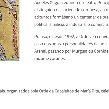
Aqueles Xogos reuniron no Teatro Princip
distinguido da sociedade coruñesa, ao 
adxuntos formábano un centenar de pres
política, a milicia, a industria, o comercio 
Por iso, e desde 1992, a Orde vén conv
paso dos anos a personalidades da nosa 
Arenal, pasando por Murguía ou Cornide
raizame coruñés.
is, organizados pola Orde de Cabaleiros de María Pita, cele