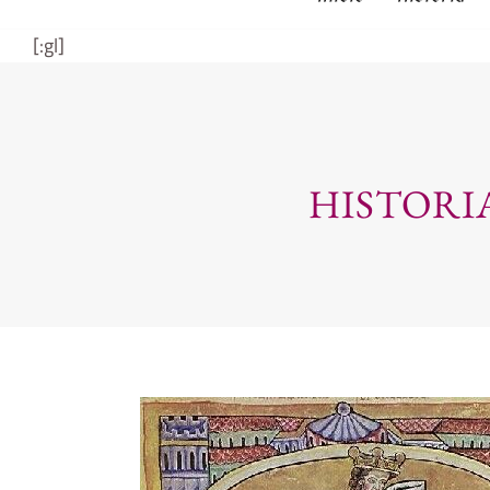
[:gl]
HISTORI