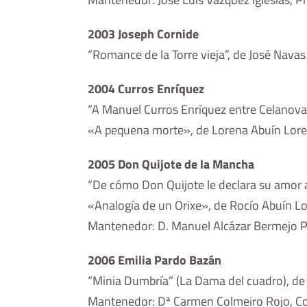
2003 Joseph Cornide
“Romance de la Torre vieja”, de José Nava
2004 Curros Enríquez
“A Manuel Curros Enríquez entre Celanova 
«A pequena morte», de Lorena Abuín Loren
2005 Don Quijote de la Mancha
“De cómo Don Quijote le declara su amor a
«Analogía de un Orixe», de Rocío Abuín Lor
Mantenedor: D. Manuel Alcázar Bermejo Pr
2006 Emilia Pardo Bazán
“Minia Dumbría” (La Dama del cuadro), de 
Mantenedor: Dª Carmen Colmeiro Rojo, Co