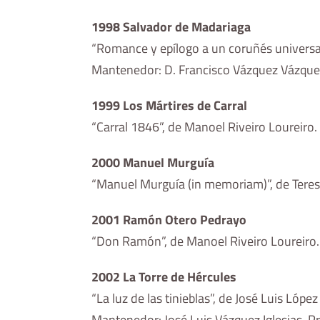
1998 Salvador de Madariaga
“Romance y epílogo a un coruñés universal
Mantenedor: D. Francisco Vázquez Vázquez
1999 Los Mártires de Carral
“Carral 1846”, de Manoel Riveiro Loureiro.
2000 Manuel Murguía
“Manuel Murguía (in memoriam)”, de Teresa
2001 Ramón Otero Pedrayo
“Don Ramón”, de Manoel Riveiro Loureiro.
2002 La Torre de Hércules
“La luz de las tinieblas”, de José Luis Lópe
Mantenedor: José Luis Vázquez Iglesias, P