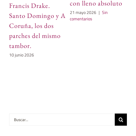
con lleno absoluto
Francis Drake.
de
21 mayo 2026
|
Sin
Santo Domingo y A
n
comentarios
Coruña, los dos
21
parches del mismo
tambor.
10 junio 2026
Buscar: