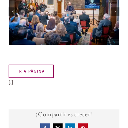
IR A PÁGINA
[:]
¡Compartir es crecer!