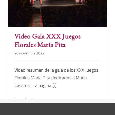
Video Gala XXX Juegos
Florales María Pita
20 noviembre 2022
Video resumen de la gala de los XXX Juegos
Florales María Pita dedicados a María
Casares. ir a página [:]
Leer más...