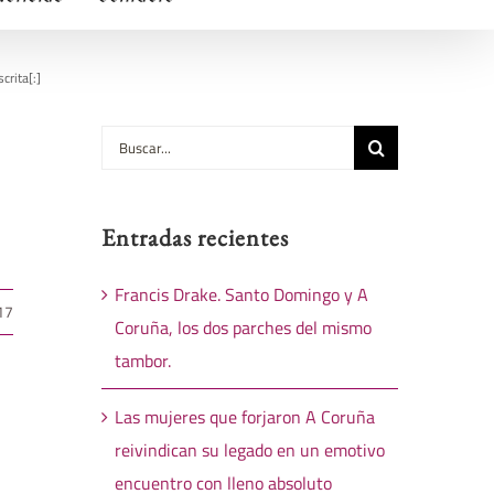
crita[:]
Buscar:
Entradas recientes
Francis Drake. Santo Domingo y A
17
Coruña, los dos parches del mismo
tambor.
Las mujeres que forjaron A Coruña
reivindican su legado en un emotivo
encuentro con lleno absoluto