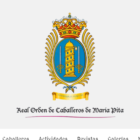
Caballeros
Actividades
Revistas
Galerías