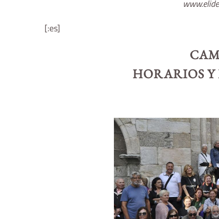
www.elide
[:es]
CAM
HORARIOS Y