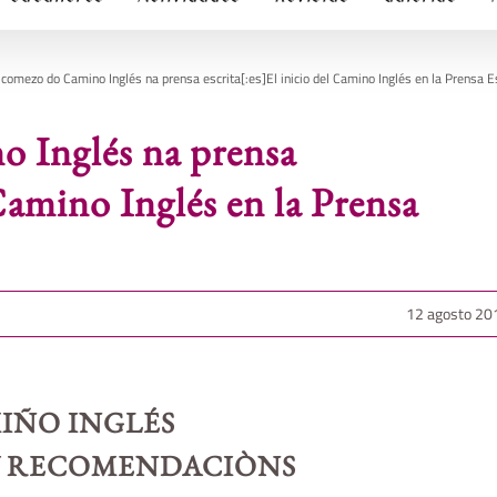
 comezo do Camino Inglés na prensa escrita[:es]El inicio del Camino Inglés en la Prensa Es
o Inglés na prensa
 Camino Inglés en la Prensa
12 agosto 20
IÑO INGLÉS
Y RECOMENDACIÒNS