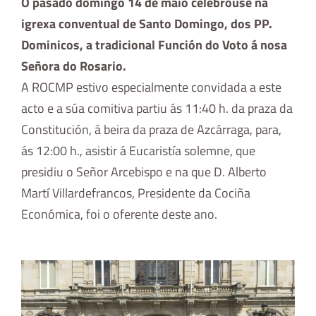
O pasado domingo 14 de maio celebrouse na
igrexa conventual de Santo Domingo, dos PP.
Dominicos, a tradicional Función do Voto á nosa
Señora do Rosario.
A ROCMP estivo especialmente convidada a este
acto e a súa comitiva partiu ás 11:40 h. da praza da
Constitución, á beira da praza de Azcárraga, para,
ás 12:00 h., asistir á Eucaristía solemne, que
presidiu o Señor Arcebispo e na que D. Alberto
Martí Villardefrancos, Presidente da Cociña
Económica, foi o oferente deste ano.