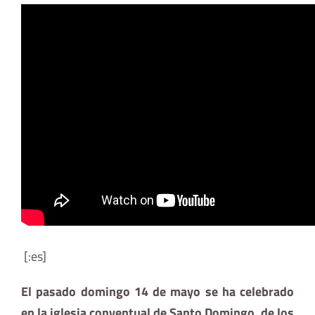
[:es]
El pasado domingo 14 de mayo se ha celebrado
en la iglesia conventual de Santo Domingo, de los