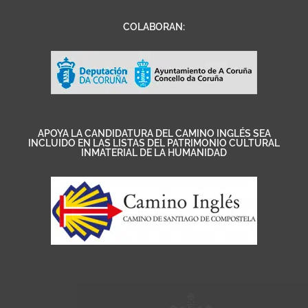
COLABORAN:
APOYA LA CANDIDATURA DEL CAMINO INGLÉS SEA
INCLUIDO EN LAS LISTAS DEL PATRIMONIO CULTURAL
INMATERIAL DE LA HUMANIDAD