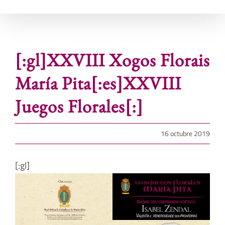
[:gl]XXVIII Xogos Florais
María Pita[:es]XXVIII
Juegos Florales[:]
16 octubre 2019
[:gl]